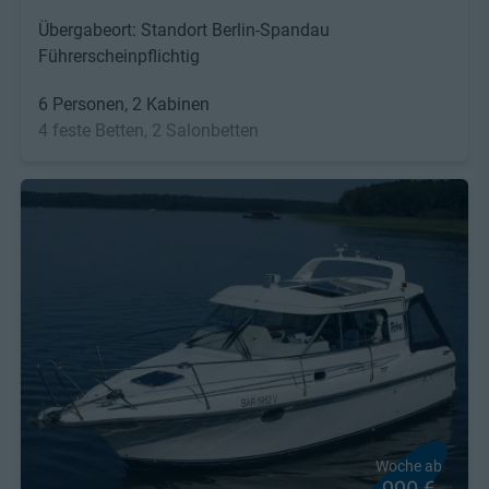
Übergabeort: Standort Berlin-Spandau
Führerscheinpflichtig
6 Personen, 2 Kabinen
4 feste Betten, 2 Salonbetten
Woche ab
990 €