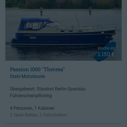
Woche ab
1.150 €
Passion 1000 "Theresa"
Stahl-Motorboote
Übergabeort: Standort Berlin-Spandau
Führerscheinpflichtig
4 Personen, 1 Kabinen
2 feste Betten, 2 Salonbetten