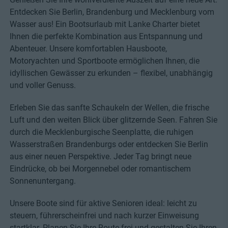
Entdecken Sie Berlin, Brandenburg und Mecklenburg vom
Wasser aus! Ein Bootsurlaub mit Lanke Charter bietet
Ihnen die perfekte Kombination aus Entspannung und
Abenteuer. Unsere komfortablen Hausboote,
Motoryachten und Sportboote ermöglichen Ihnen, die
idyllischen Gewässer zu erkunden – flexibel, unabhängig
und voller Genuss.
Erleben Sie das sanfte Schaukeln der Wellen, die frische
Luft und den weiten Blick über glitzernde Seen. Fahren Sie
durch die Mecklenburgische Seenplatte, die ruhigen
Wasserstraßen Brandenburgs oder entdecken Sie Berlin
aus einer neuen Perspektive. Jeder Tag bringt neue
Eindrücke, ob bei Morgennebel oder romantischem
Sonnenuntergang.
Unsere Boote sind für aktive Senioren ideal: leicht zu
steuern, führerscheinfrei und nach kurzer Einweisung
startklar. Planen Sie Ihre Route frei und gestalten Sie Ihren