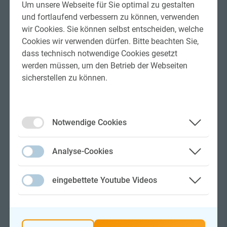
Um unsere Webseite für Sie optimal zu gestalten
und fortlaufend verbessern zu können, verwenden
wir Cookies. Sie können selbst entscheiden, welche
Cookies wir verwenden dürfen. Bitte beachten Sie,
dass technisch notwendige Cookies gesetzt
werden müssen, um den Betrieb der Webseiten
sicherstellen zu können.
Woche ab
Notwendige Cookies
1.590 €
Analyse-Cookies
Gruno 35 Compact Elite "Tina"
Stahl-Motorboote
eingebettete Youtube Videos
Übergabeort: Standort Rheinsberg
Führerscheinfrei
Withd