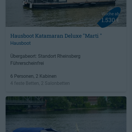
Woche ab
1.530 €
Hausboot Katamaran Deluxe "Marti "
Hausboot
Übergabeort: Standort Rheinsberg
Führerscheinfrei
6 Personen, 2 Kabinen
4 feste Betten, 2 Salonbetten