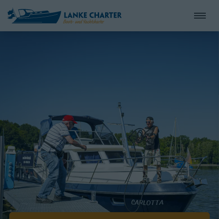
Direkt
zum
Inhalt