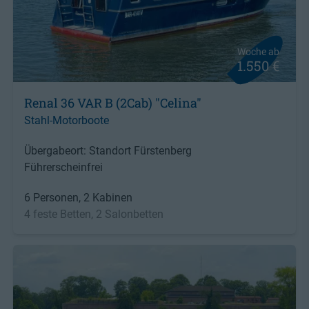
Woche ab
1.550 €
Renal 36 VAR B (2Cab) "Celina"
Stahl-Motorboote
Übergabeort: Standort Fürstenberg
Führerscheinfrei
6 Personen, 2 Kabinen
4 feste Betten, 2 Salonbetten