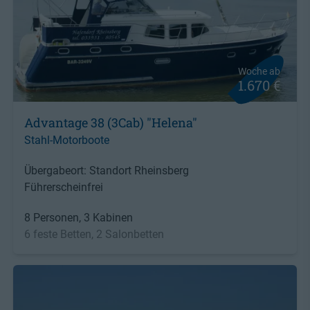
Woche ab
1.670 €
Advantage 38 (3Cab) "Helena"
Stahl-Motorboote
Übergabeort: Standort Rheinsberg
Führerscheinfrei
8 Personen, 3 Kabinen
6 feste Betten, 2 Salonbetten