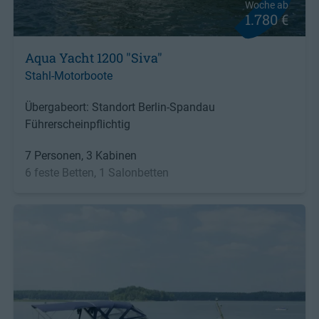
Woche ab
1.780 €
Aqua Yacht 1200 "Siva"
Stahl-Motorboote
Übergabeort: Standort Berlin-Spandau
Führerscheinpflichtig
7 Personen, 3 Kabinen
6 feste Betten, 1 Salonbetten