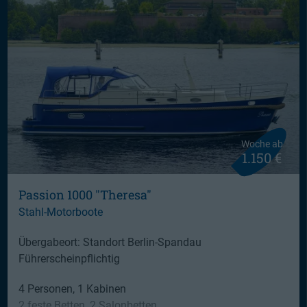
Woche ab
1.150 €
Passion 1000 "Theresa"
Stahl-Motorboote
Übergabeort: Standort Berlin-Spandau
Führerscheinpflichtig
4 Personen, 1 Kabinen
2 feste Betten, 2 Salonbetten