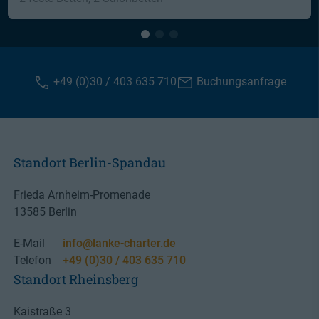
+49 (0)30 / 403 635 710
Buchungsanfrage
Standort Berlin-Spandau
Frieda Arnheim-Promenade
13585 Berlin
E-Mail
info@lanke-charter.de
Telefon
+49 (0)30 / 403 635 710
Standort Rheinsberg
Kaistraße 3