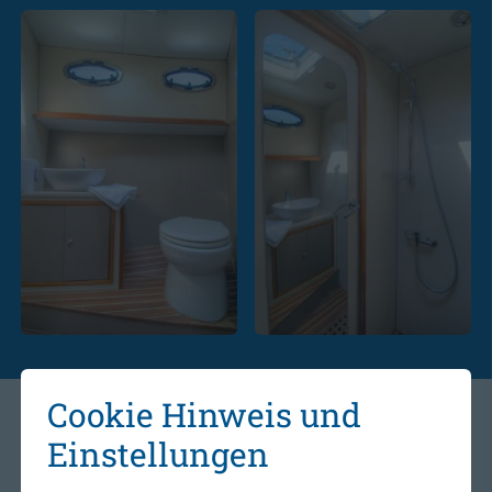
Cookie Hinweis und
Technische Details und
Einstellungen
Austattungen