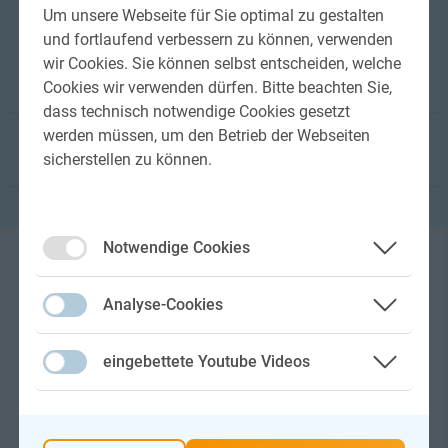
Um unsere Webseite für Sie optimal zu gestalten
und fortlaufend verbessern zu können, verwenden
wir Cookies. Sie können selbst entscheiden, welche
Technische Details
Cookies wir verwenden dürfen. Bitte beachten Sie,
dass technisch notwendige Cookies gesetzt
werden müssen, um den Betrieb der Webseiten
Ausstattung
sicherstellen zu können.
Notwendige Cookies
Preise
Analyse-Cookies
eingebettete Youtube Videos
03. Jul – 20. Aug 26
Passion 1000 "Maria"