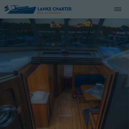
Direkt
zum
Inhalt